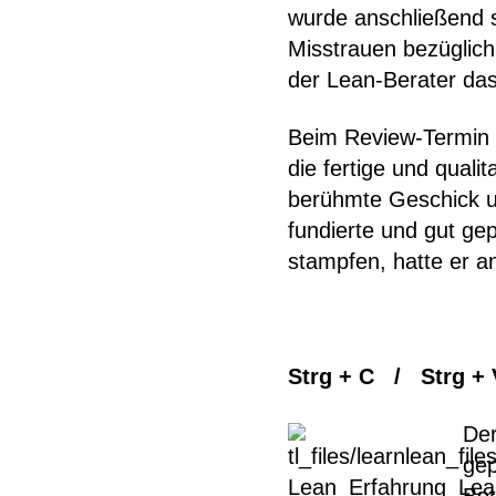
wurde anschließend 
Misstrauen bezüglich 
der Lean-Berater das
Beim Review-Termin n
die fertige und qual
berühmte Geschick u
fundierte und gut ge
stampfen, hatte er 
Strg + C / Strg +
Der
gep