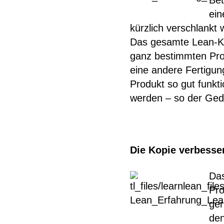
Bet
ein
kürzlich verschlankt
Das gesamte Lean-Kon
ganz bestimmten Prod
eine andere Fertigung
Produkt so gut funkt
werden – so der Ged
Die Kopie verbesser
Das
Pro
ger
den