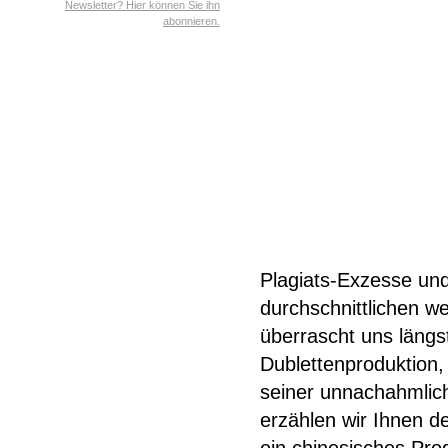
Newsletter? Hier können Sie ihn
abonnieren.
Plagiats-Exzesse und
durchschnittlichen w
überrascht uns längs
Dublettenproduktion,
seiner unnachahmlich
erzählen wir Ihnen d