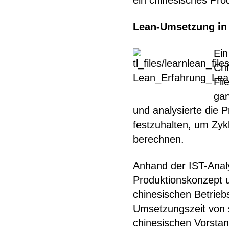
ein chinesisches Pr
Lean-Umsetzung in 
Ein
Chi
Fli
gan
und analysierte die 
festzuhalten, um Zyk
berechnen.
Anhand der IST-Analy
Produktionskonzept 
chinesischen Betrieb
Umsetzungszeit von 
chinesischen Vorstan