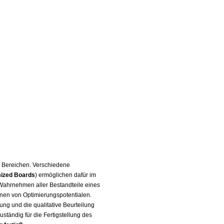
n Bereichen. Verschiedene
ized Boards
) ermöglichen dafür im
 Wahrnehmen aller Bestandteile eines
nnen von Optimierungspotentialen.
ng und die qualitative Beurteilung
zuständig für die Fertigstellung des