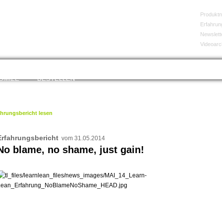
Produkt
Erfahrun
Newslett
Videoarc
OMIZE
BESTELLEN
ahrungsbericht lesen
Erfahrungsbericht
vom 31.05.2014
No blame, no shame, just gain!