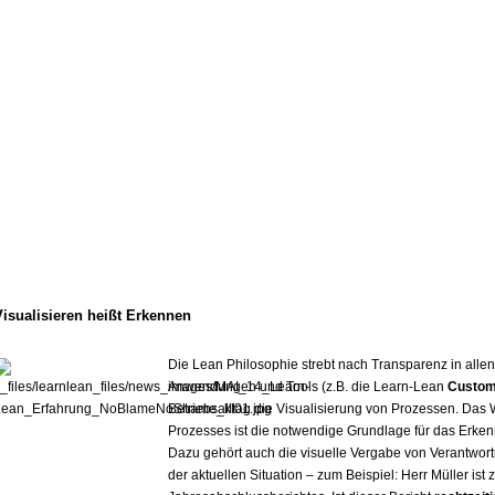
Visualisieren heißt Erkennen
Die Lean Philosophie strebt nach Transparenz in alle
Anwendungen und Tools (z.B. die Learn-Lean
Custom
Betriebsalltag die Visualisierung von Prozessen. Das
Prozesses ist die notwendige Grundlage für das Erke
Dazu gehört auch die visuelle Vergabe von Verantwortu
der aktuellen Situation – zum Beispiel: Herr Müller ist 